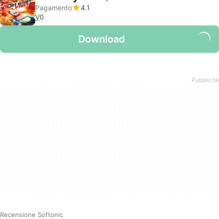
Pagamento
4.1
V
0
Download
Recensione Softonic