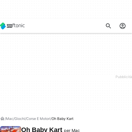
Mac
Giochi
Corse E Motori
Oh Baby Kart
Oh Baby Kart
per Mac