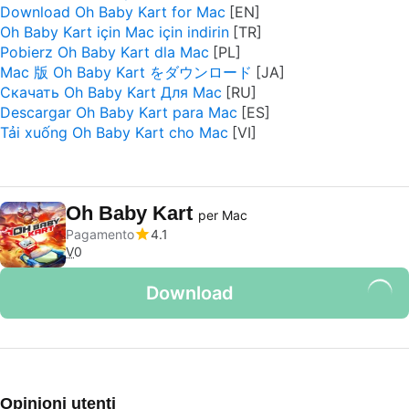
Download Oh Baby Kart for Mac
Oh Baby Kart için Mac için indirin
Pobierz Oh Baby Kart dla Mac
Mac 版 Oh Baby Kart をダウンロード
Скачать Oh Baby Kart Для Mac
Descargar Oh Baby Kart para Mac
Tải xuống Oh Baby Kart cho Mac
Oh Baby Kart
per Mac
Pagamento
4.1
V
0
Download
Opinioni utenti