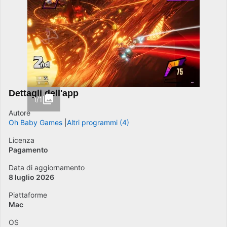
Dettagli dell'app
1/1
Autore
Oh Baby Games
Altri programmi (4)
Licenza
Pagamento
Data di aggiornamento
8 luglio 2026
Piattaforme
Mac
OS