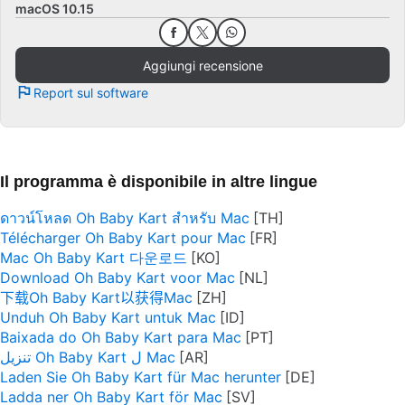
macOS 10.15
Aggiungi recensione
Report sul software
Il programma è disponibile in altre lingue
ดาวน์โหลด Oh Baby Kart สำหรับ Mac
Télécharger Oh Baby Kart pour Mac
Mac Oh Baby Kart 다운로드
Download Oh Baby Kart voor Mac
下载Oh Baby Kart以获得Mac
Unduh Oh Baby Kart untuk Mac
Baixada do Oh Baby Kart para Mac
تنزيل Oh Baby Kart ل Mac
Laden Sie Oh Baby Kart für Mac herunter
Ladda ner Oh Baby Kart för Mac